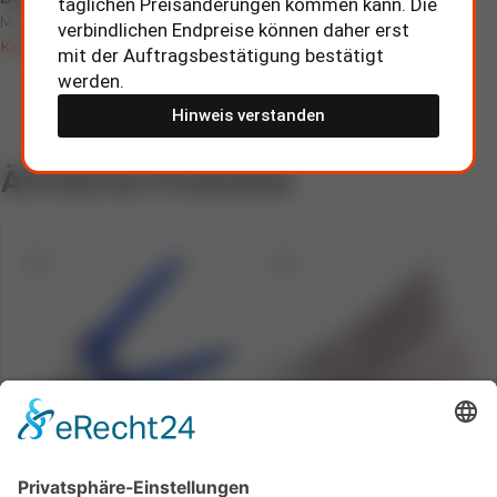
täglichen Preisänderungen kommen kann. Die
Mehr Informationen zum Produkt erhalten Sie hier:
verbindlichen Endpreise können daher erst
Kabelmarkierer
mit der Auftragsbestätigung bestätigt
werden.
Hinweis verstanden
Ähnliche Produkte
Allzweckschere
Beschriftungsstreifen für