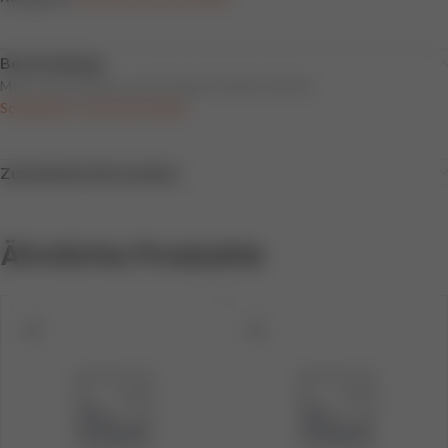
Beschreibung
Mehr Informationen zum Produkt erhalten Sie hier:
Schildhalter und Steckschilder
Zusätzliche Information
Ähnliche Produkte