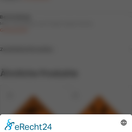
Beschreibung
Mehr Informationen zum Produkt erhalten Sie hier:
Gefahrgutlabel
Zusätzliche Information
Ähnliche Produkte