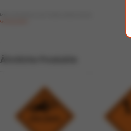
Mehr Informationen zum Produkt erhalten Sie hier:
Gefahrgutlabel
Ähnliche Produkte