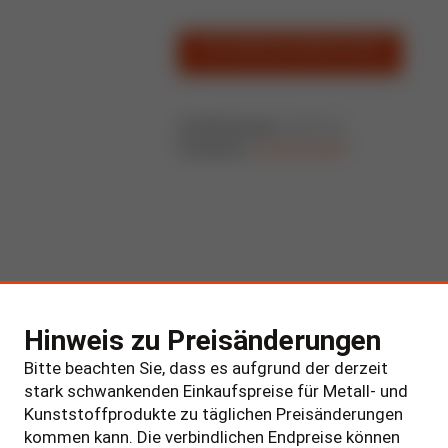
ZUR ANFRAGE HINZUFÜGEN
Artikelnummer:
620751/e
Kategorie:
Gefahrgutlabel
Hinweis zu Preisänderungen
Bitte beachten Sie, dass es aufgrund der derzeit
stark schwankenden Einkaufspreise für Metall- und
Kunststoffprodukte zu täglichen Preisänderungen
kommen kann. Die verbindlichen Endpreise können
BESCHREIBUNG
ZUSÄTZLICHE INFORMATION